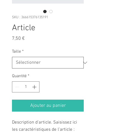
SKU : 366615376135191
Article
Prix
7,50 €
Taille
*
Quantité
*
Ajouter au panier
Description d'article. Saisissez ici 
les caractéristiques de l'article : 